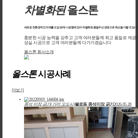
차별화된
올스톤
새로운 친환경적인 자재를 도입·판매·시공함에 있어 차별화된 품질우선 경영으로 최선을 다할 것 입니다
충분한 시공 능력을 갖추고 고객 여러분들께 최고 품질로 제공
성실 시공으로 고객 여러분들께 다가가겠습니다.
올스톤 회사소개
올스톤
시공사례
더보기
종석 미장 긁기(가끼 오도시)
불로동 종석미장 긁기
2026.05.28