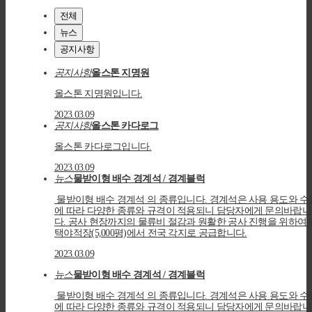
전체
뉴스
공지사항
공지사항
올스톤 지명원
올스톤 지명원입니다.
2023.03.09
공지사항
올스톤 카다로그
올스톤 카다로그입니다.
2023.03.09
뉴스
물받이형 배수 경계석 / 경계블럭
물받이형 배수 경계석 의 종류입니다. 경계석은 사용 용도와 수
에 따라 다양한 종류와 규격이 적용되니 담당자에게 문의바랍니
다. 공사 현장까지의 물류비 절감과 원활한 공사 진행을 위하여 
택야적장(5,000평)에서 전국 각지로 공급합니다.
2023.03.09
뉴스
물받이형 배수 경계석 / 경계블럭
물받이형 배수 경계석 의 종류입니다. 경계석은 사용 용도와 수
에 따라 다양한 종류와 규격이 적용되니 담당자에게 문의바랍니