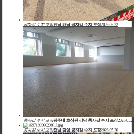
블
Toggl
로
콩자갈 수지 포장
전남 해남 콩자갈 수지 포장
2026.05.22
navig
그
콩자갈 수지 포장
광주대 호심관 강당 콩자갈 수지 포장
2026.05.2
콩자갈 수지 포장
전남 담양 콩자갈 수지 포장
2026.05.20