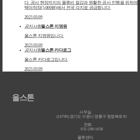
다. 공사 현장까지의 물류비 절감과 원활한 공사 진행을 위하여 
택야적장(5,000평)에서 전국 각지로 공급합니다.
2023.03.09
공지사항
올스톤 지명원
올스톤 지명원입니다.
2023.03.09
공지사항
올스톤 카다로그
올스톤 카다로그입니다.
2023.03.09
올스톤
사무실
(16709) 경기도 수원시 영통구 청명북로 81
전화
031-206-1656
물류센터