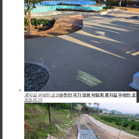
콩자갈 우레탄 포장
순천만 국가 정원 박람회 콩자갈 우레탄 포
2026.05.19