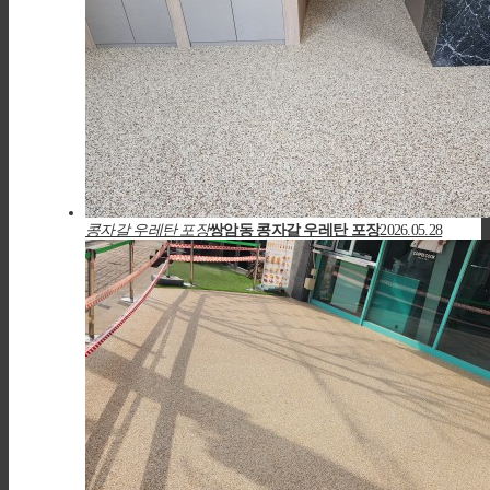
콩자갈 우레탄 포장
쌍암동 콩자갈 우레탄 포장
2026.05.28